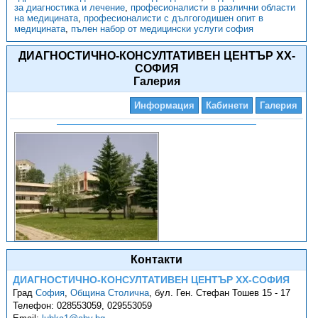
за диагностика и лечение
,
професионалисти в различни области
на медицината
,
професионалисти с дългогодишен опит в
медицината
,
пълен набор от медицински услуги софия
ДИАГНОСТИЧНО-КОНСУЛТАТИВЕН ЦЕНТЪР ХХ-
СОФИЯ
Галерия
Информация
Кабинети
Галерия
Контакти
ДИАГНОСТИЧНО-КОНСУЛТАТИВЕН ЦЕНТЪР ХХ-СОФИЯ
Град
София
,
Община Столична
,
бул. Ген. Стефан Тошев 15 - 17
Телефон:
028553059, 029553059