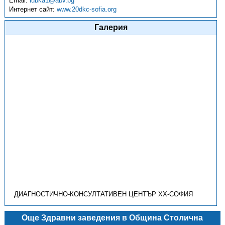
Email:
lubka1@abv.bg
Интернет сайт:
www.20dkc-sofia.org
Галерия
ДИАГНОСТИЧНО-КОНСУЛТАТИВЕН ЦЕНТЪР ХХ-СОФИЯ
Още Здравни заведения в Община Столична