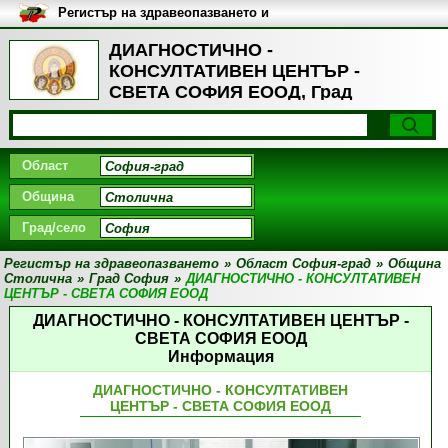
Регистър на здравеопазването и
медицинските заведения в
България
ДИАГНОСТИЧНО -
КОНСУЛТАТИВЕН ЦЕНТЪР -
СВЕТА СОФИЯ ЕООД, Град
София
Област
Община
Град/село
Регистър на здравеопазването
»
Област София-град
»
Община
Столична
»
Град София
»
ДИАГНОСТИЧНО - КОНСУЛТАТИВЕН
ЦЕНТЪР - СВЕТА СОФИЯ ЕООД
ДИАГНОСТИЧНО - КОНСУЛТАТИВЕН ЦЕНТЪР -
СВЕТА СОФИЯ ЕООД
Информация
ДИАГНОСТИЧНО - КОНСУЛТАТИВЕН
ЦЕНТЪР - СВЕТА СОФИЯ ЕООД