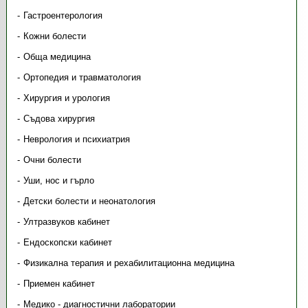
Гастроентерология
Кожни болести
Обща медицина
Ортопедия и травматология
Хирургия и урология
Съдова хирургия
Неврология и психиатрия
Очни болести
Уши, нос и гърло
Детски болести и неонатология
Ултразвуков кабинет
Ендоскопски кабинет
Физикална терапия и рехабилитационна медицина
Приемен кабинет
Медико - диагностични лаборатории