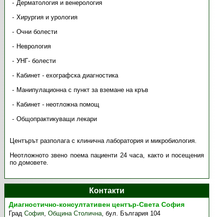
Дерматология и венерология
Хирургия и урология
Очни болести
Неврология
УНГ- болести
Кабинет - ехографска диагностика
Манипулационна с пункт за вземане на кръв
Кабинет - неотложна помощ
Общопрактикуващи лекари
Центърът разполага с клинична лаборатория и микробиология.
Неотложното звено поема пациенти 24 часа, както и посещения
по домовете.
Контакти
Диагностично-консултативен център-Света София
Град
София
,
Община Столична
,
бул. България 104