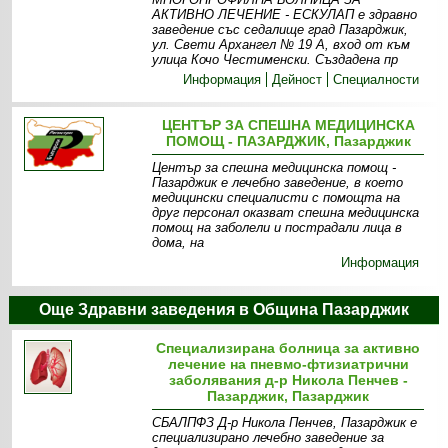
АКТИВНО ЛЕЧЕНИЕ - ЕСКУЛАП е здравно
заведение със седалище град Пазарджик,
ул. Свети Архангел № 19 А, вход от към
улица Кочо Честименски. Създадена пр
Информация
Дейност
Специалности
ЦЕНТЪР ЗА СПЕШНА МЕДИЦИНСКА
ПОМОЩ - ПАЗАРДЖИК, Пазарджик
Център за спешна медицинска помощ -
Пазарджик е лечебно заведение, в което
медицински специалисти с помощта на
друг персонал оказват спешна медицинска
помощ на заболели и пострадали лица в
дома, на
Информация
Още Здравни заведения в Община Пазарджик
Специализирана болница за активно
лечение на пневмо-фтизиатрични
заболявания д-р Никола Пенчев -
Пазарджик, Пазарджик
СБАЛПФЗ Д-р Никола Пенчев, Пазарджик е
специализирано лечебно заведение за