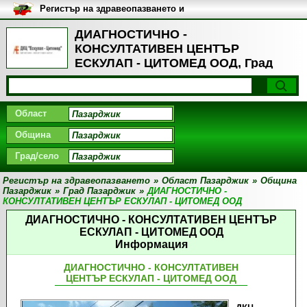
Регистър на здравеопазването и
медицинските заведения в
България
ДИАГНОСТИЧНО -
КОНСУЛТАТИВЕН ЦЕНТЪР
ЕСКУЛАП - ЦИТОМЕД ООД, Град
Пазарджик
Област
Община
Град/село
Регистър на здравеопазването
»
Област Пазарджик
»
Община
Пазарджик
»
Град Пазарджик
»
ДИАГНОСТИЧНО -
КОНСУЛТАТИВЕН ЦЕНТЪР ЕСКУЛАП - ЦИТОМЕД ООД
ДИАГНОСТИЧНО - КОНСУЛТАТИВЕН ЦЕНТЪР
ЕСКУЛАП - ЦИТОМЕД ООД
Информация
ДИАГНОСТИЧНО - КОНСУЛТАТИВЕН
ЦЕНТЪР ЕСКУЛАП - ЦИТОМЕД ООД