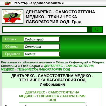
Регистър на здравеопазването и
медицинските заведения в
България
ДЕНТАРЕКС - САМОСТОЯТЕЛНА
МЕДИКО - ТЕХНИЧЕСКА
ЛАБОРАТОРИЯ ООД, Град
София
Област
Община
Град/село
Регистър на здравеопазването
»
Област София-град
»
Община
Столична
»
Град София
»
ДЕНТАРЕКС - САМОСТОЯТЕЛНА
МЕДИКО - ТЕХНИЧЕСКА ЛАБОРАТОРИЯ ООД
ДЕНТАРЕКС - САМОСТОЯТЕЛНА МЕДИКО -
ТЕХНИЧЕСКА ЛАБОРАТОРИЯ ООД
Информация
ДЕНТАРЕКС - САМОСТОЯТЕЛНА
МЕДИКО - ТЕХНИЧЕСКА ЛАБОРАТОРИЯ
ООД