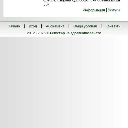
специализирана ортодонтска диагностика
и л
Информация
Услуги
Начало
Вход
Абонамент
Общи условия
Контакти
2012 - 2026 ©
Регистър на здравеопазването