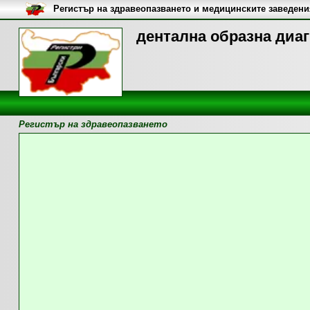
Регистър на здравеопазването и медицинските заведени
дентална образна диаг
Регистър на здравеопазването