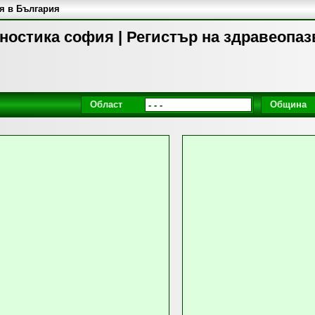
я в България
ностика софия | Регистър на здравеопаз
Област
Община