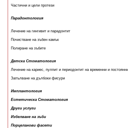
Частични и цели протези
Парадонтология
Лечение на гингивит и парадонтит
Почистване на зъбен камък
Полиране на зъбите
Детска Стоматология
Лечение на кариес, пулпит и периодонтит на временни и постоянн
Запълване на дълбоки фисури
Имплантология
Естетическа Стоматология
Други услуги
Избелване на зъби
Порцеланови фасети