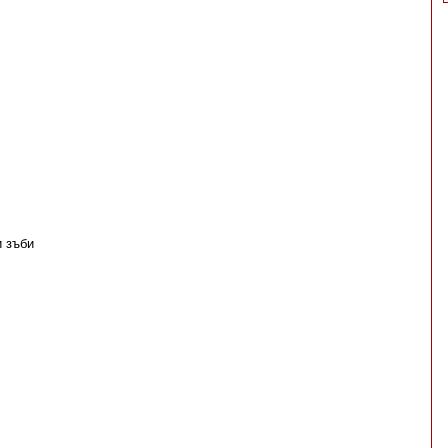
и зъби