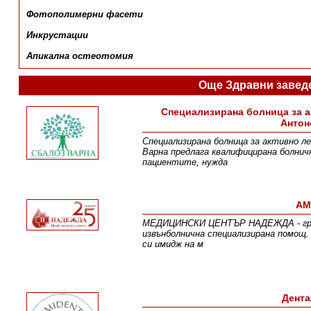
Фотополимерни фасети
Инкрустации
Апикална остеотомия
Още Здравни завед
Специализирана болница за а
Антон
Специализирана болница за активно ле
Варна предлага квалифицирана болнич
пациентите, нужда
АМ
МEДИЦИНСКИ ЦЕНТЪР НАДЕЖДА - гр. Ва
извънболнична специализирана помощ.
си имидж на м
Дента