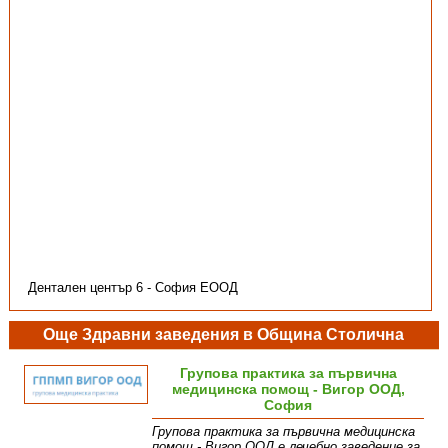
Дентален център 6 - София ЕООД
Още Здравни заведения в Община Столична
Групова практика за първична
медицинска помощ - Вигор ООД,
София
Групова практика за първична медицинска
помощ - Вигор ООД е лечебно заведение за