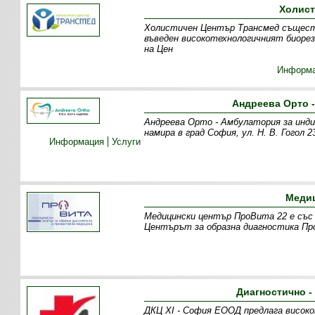
Холист
Холистичен Център Трансмед съществу
въведен високотехнологичният биорез
на Цен
Информ
Андреева Орто 
Андреева Орто - Амбулатория за инд
намира в град София, ул. Н. В. Гогол
Информация
Услуги
Медиц
Медицински център ПроВита 22 е със 
Центърът за образна диагностика Пр
Диагностично -
ДКЦ XI - София ЕООД предлага високо