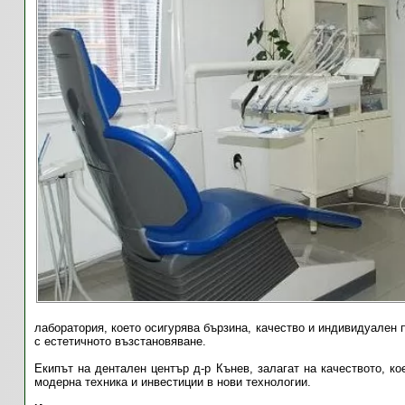
лаборатория, което осигурява бързина, качество и индивидуален 
с естетичното възстановяване.
Екипът на дентален център д-р Кънев, залагат на качеството, к
модерна техника и инвестиции в нови технологии.