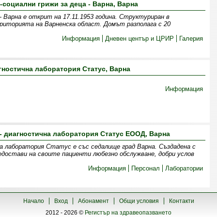
-социални грижи за деца - Варна, Варна
 - Варна е открит на 17.11.1953 година. Структуриран в
риторията на Варненска област. Домът разполага с 20
Информация
Дневен център и ЦРИР
Галерия
ностична лаборатория Статус, Варна
Информация
- диагностична лаборатория Статус ЕООД, Варна
а лаборатория Статус е със седалище град Варна. Създадена с
редостави на своите пациенти любезно обслужване, добри услов
Информация
Персонал
Лаборатории
Начало
Вход
Абонамент
Общи условия
Контакти
2012 - 2026 ©
Регистър на здравеопазването