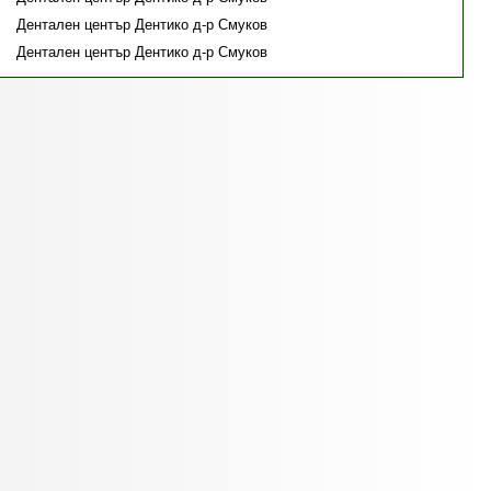
Дентален център Дентико д-р Смуков
Дентален център Дентико д-р Смуков