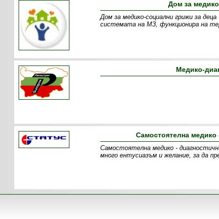
Дом за медико
Дом за медико-социални грижи за деца
системата на МЗ, функционира на те
Медико-диаг
Самостоятелна медико 
Самостоятелна медико - диагностичн
много ентусиазъм и желание, за да п