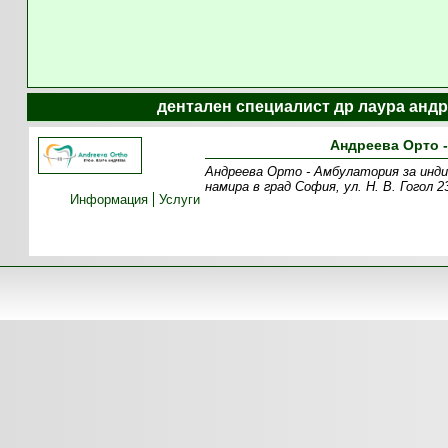
дентален специалист др лаура андр
Андреева Орто 
Андреева Орто - Амбулатория за инд
намира в град София, ул. Н. В. Гогол
Информация
Услуги