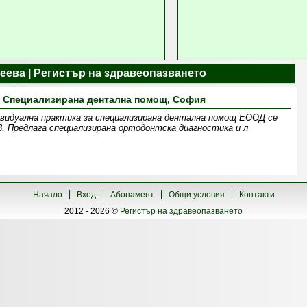
еева | Регистър на здравеопазването
- Специализирана дентална помощ, София
ивидуална практика за специализирана дентална помощ ЕООД се
 23. Предлага специализирана ортодонтска диагностика и л
Начало
Вход
Абонамент
Общи условия
Контакти
2012 - 2026 ©
Регистър на здравеопазването