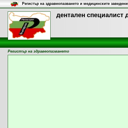
Регистър на здравеопазването и медицинските заведени
дентален специалист д
Регистър на здравеопазването