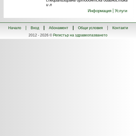
специализирана ортодонтска диагностика
и л
Информация
Услуги
Начало
Вход
Абонамент
Общи условия
Контакти
2012 - 2026 ©
Регистър на здравеопазването