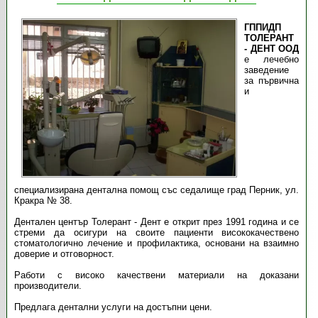
ГППИДП
ТОЛЕРАНТ
- ДЕНТ ООД
е лечебно
заведение
за първична
и
специализирана дентална помощ със седалище град Перник, ул.
Кракра № 38.
Дентален център Толерант - Дент е открит през 1991 година и се
стреми да осигури на своите пациенти висококачествено
стоматологично лечение и профилактика, основани на взаимно
доверие и отговорност.
Работи с високо качествени материали на доказани
производители.
Предлага дентални услуги на достъпни цени.