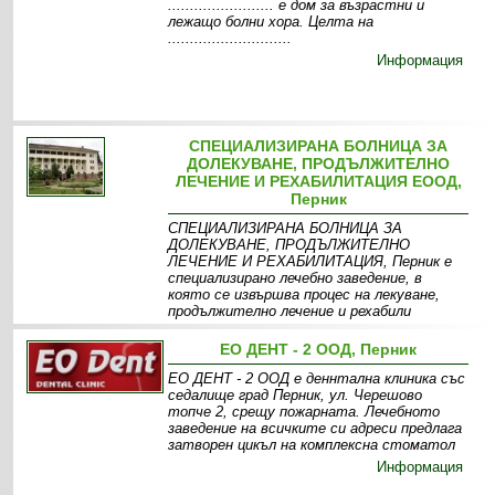
........................ е дом за възрастни и
лежащо болни хора. Целта на
............................
Информация
СПЕЦИАЛИЗИРАНА БОЛНИЦА ЗА
ДОЛЕКУВАНЕ, ПРОДЪЛЖИТЕЛНО
ЛЕЧЕНИЕ И РЕХАБИЛИТАЦИЯ ЕООД,
Перник
СПЕЦИАЛИЗИРАНА БОЛНИЦА ЗА
ДОЛЕКУВАНЕ, ПРОДЪЛЖИТЕЛНО
ЛЕЧЕНИЕ И РЕХАБИЛИТАЦИЯ, Перник е
специализирано лечебно заведение, в
която се извършва процес на лекуване,
продължително лечение и рехабили
Информация
Отделения
Галерия
ЕО ДЕНТ - 2 ООД, Перник
ЕО ДЕНТ - 2 ООД е деннтална клиника със
седалище град Перник, ул. Черешово
топче 2, срещу пожарната. Лечебното
заведение на всичките си адреси предлага
затворен цикъл на комплексна стоматол
Информация