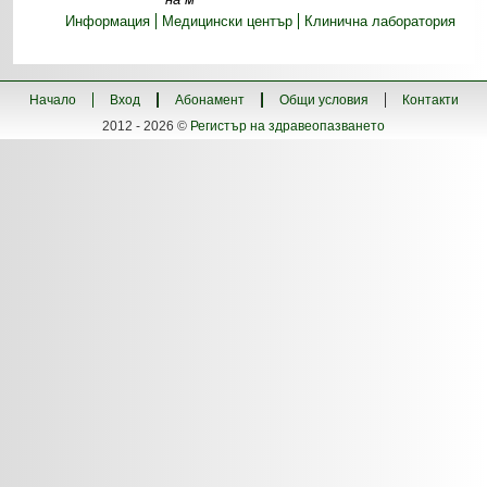
Информация
Медицински център
Клинична лаборатория
Начало
Вход
Абонамент
Общи условия
Контакти
2012 - 2026 ©
Регистър на здравеопазването