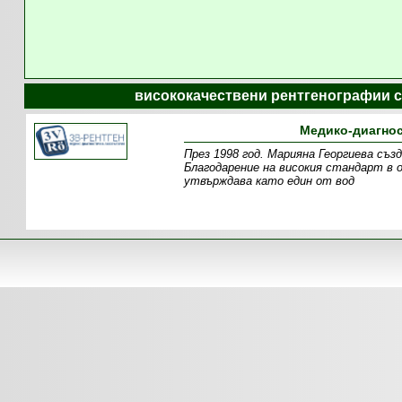
висококачествени рентгенографии с
Медико-диагнос
През 1998 год. Марияна Георгиева съ
Благодарение на високия стандарт в
утвърждава като един от вод