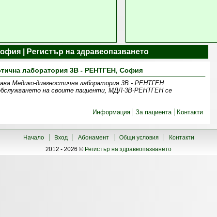
офия | Регистър на здравеопазването
тична лаборатория 3В - РЕНТГЕН, София
здава Медико-диагностична лаборатория 3В - РЕНТГЕН.
 обслужването на своите пациенти, МДЛ-3В-РЕНТГЕН се
Информация
За пациента
Контакти
Начало
Вход
Абонамент
Общи условия
Контакти
2012 - 2026 ©
Регистър на здравеопазването