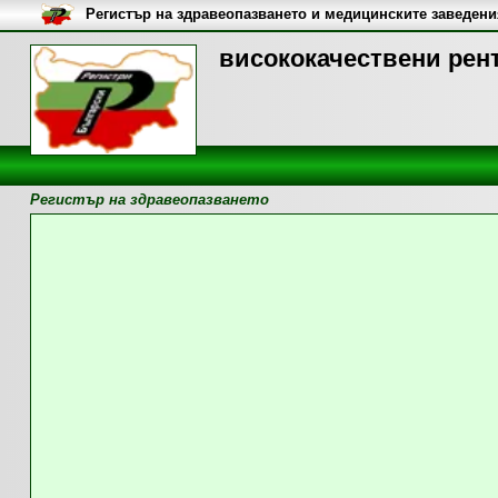
Регистър на здравеопазването и медицинските заведени
висококачествени рен
Регистър на здравеопазването