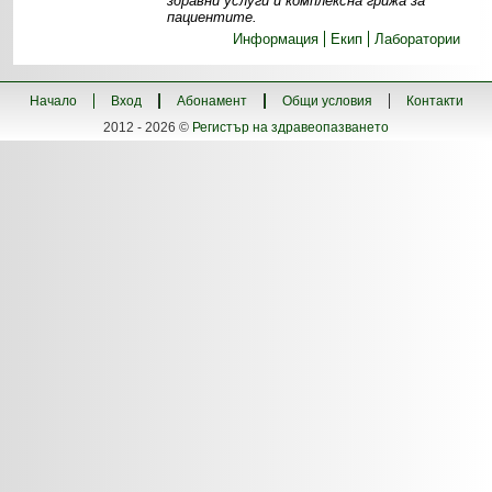
здравни услуги и комплексна грижа за
пациентите.
Информация
Екип
Лаборатории
Начало
Вход
Абонамент
Общи условия
Контакти
2012 - 2026 ©
Регистър на здравеопазването