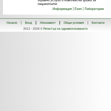
здравни услуги и комплексна грижа за
пациентите.
Информация
Екип
Лаборатории
Начало
Вход
Абонамент
Общи условия
Контакти
2012 - 2026 ©
Регистър на здравеопазването