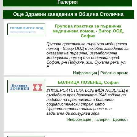
Галерия
Още Здравни заведения в Община Столична
Групова практика за първична
медицинска помощ - Вигор ООД,
София
Групова практика за първична медицинска
помощ - Вигор ООД е лечебно заведение за
оказване на първична, извънболнична
медицинска помощ със седалище град
София, р-н Подуяне, ж.к. Сухата река, ул.
Е
Информация
Работно време
БОЛНИЦА ЛОЗЕНЕЦ, София
УНИВЕРСИТЕТСКА БОЛНИЦА ЛОЗЕНЕЦ е
създадена през далечната 1948 година по
подобие на практиката в бившите
социалистически стран, като
Правителствена поликлиника със
задачата да осигурява здра
Информация
Галерия
Дейност