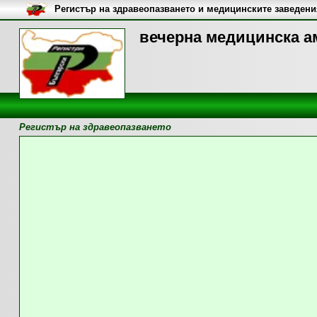
Регистър на здравеопазването и медицинските заведени
вечерна медицинска а
Регистър на здравеопазването