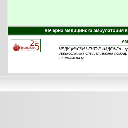
вечерна медицинска амбулатория в
АМ
МEДИЦИНСКИ ЦЕНТЪР НАДЕЖДА - гр. Ва
извънболнична специализирана помощ.
си имидж на м