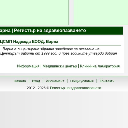
арна | Регистър на здравеопазването
ЦСМП Надежда ЕООД, Варна
рна е лицензирано здравно заведение за оказване на
 Центърът работи от 1999 год. и през годините утвърди добрия
Информация
Медицински център
Клинична лаборатория
Начало
Вход
Абонамент
Общи условия
Контакти
2012 - 2026 ©
Регистър на здравеопазването