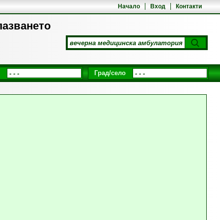
Начало
Вход
Контакти
пазването
Град/село