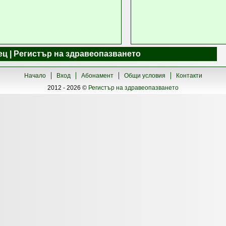
ец | Регистър на здравеопазването
Начало
Вход
Абонамент
Общи условия
Контакти
2012 - 2026 ©
Регистър на здравеопазването