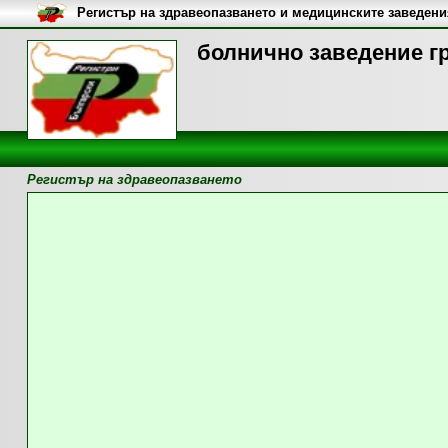
Регистър на здравеопазването и медицинските заведени
болнично заведение гр
Регистър на здравеопазването