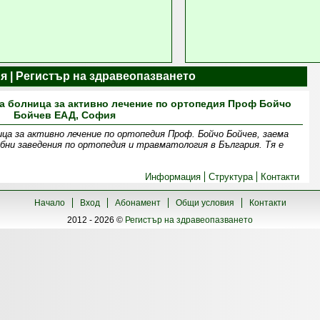
я | Регистър на здравеопазването
а болница за активно лечение по ортопедия Проф Бойчо
Бойчев ЕАД, София
ца за активно лечение по ортопедия Проф. Бойчо Бойчев, заема
ни заведения по ортопедия и травматология в България. Тя е
Информация
Структура
Контакти
Начало
Вход
Абонамент
Общи условия
Контакти
2012 - 2026 ©
Регистър на здравеопазването