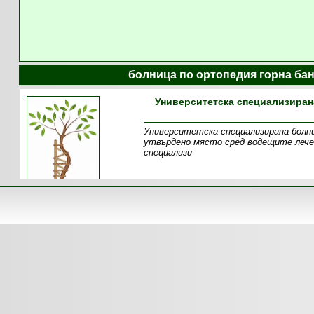
болница по ортопедия горна бан
Университетска специализиран
Университетска специализирана болни
утвърдено място сред водещите лечеб
специализи