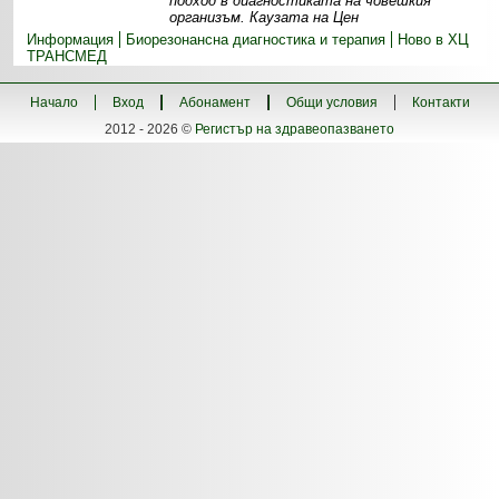
подход в диагностиката на човешкия
организъм. Каузата на Цен
Информация
Биорезонансна диагностика и терапия
Ново в ХЦ
ТРАНСМЕД
Начало
Вход
Абонамент
Общи условия
Контакти
2012 - 2026 ©
Регистър на здравеопазването