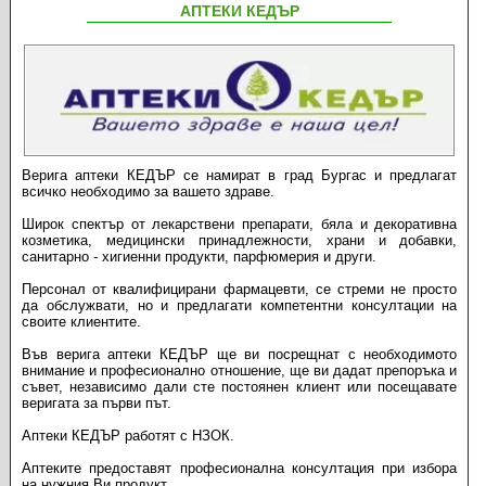
АПТЕКИ КЕДЪР
Верига аптеки КЕДЪР се намират в град Бургас и предлагат
всичко необходимо за вашето здраве.
Широк спектър от лекарствени препарати, бяла и декоративна
козметика, медицински принадлежности, храни и добавки,
санитарно - хигиенни продукти, парфюмерия и други.
Персонал от квалифицирани фармацевти, се стреми не просто
да обслужвати, но и предлагати компетентни консултации на
своите клиентите.
Във верига аптеки КЕДЪР ще ви посрещнат с необходимото
внимание и професионално отношение, ще ви дадат препоръка и
съвет, независимо дали сте постоянен клиент или посещавате
веригата за първи път.
Аптеки КЕДЪР работят с НЗОК.
Аптеките предоставят професионална консултация при избора
на нужния Ви продукт.