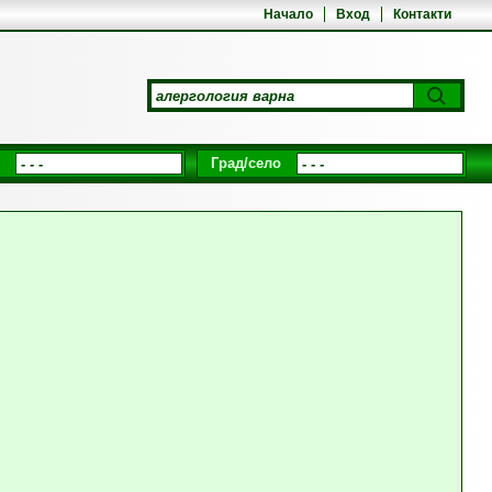
Начало
Вход
Контакти
Град/село