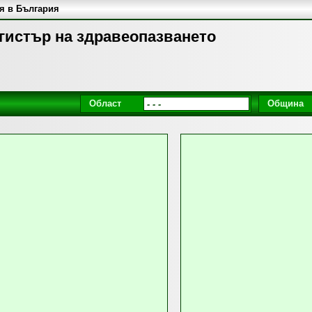
я в България
егистър на здравеопазването
Област
Община