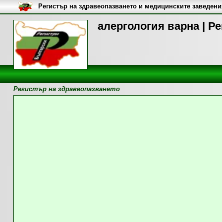
Регистър на здравеопазването и медицинските заведени
алергология варна | Р
Регистър на здравеопазването