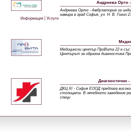
Андреева Орто 
Андреева Орто - Амбулатория за инд
намира в град София, ул. Н. В. Гогол
Информация
Услуги
Медиц
Медицински център ПроВита 22 е със 
Центърът за образна диагностика Пр
Диагностично -
ДКЦ XI - София ЕООД предлага високо
столицата. В лечебното заведение р
специ