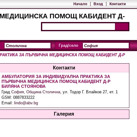
Начало
Вход
Контакти
 МЕДИЦИНСКА ПОМОЩ КАБИДЕНТ Д-
Град/село
РАКТИКА ЗА ПЪРВИЧНА МЕДИЦИНСКА ПОМОЩ КАБИДЕНТ Д-Р
Контакти
АМБУЛАТОРИЯ ЗА ИНДИВИДУАЛНА ПРАКТИКА ЗА
ПЪРВИЧНА МЕДИЦИНСКА ПОМОЩ КАБИДЕНТ Д-Р
БИЛЯНА СТОЯНОВА
Град
София
,
Община Столична
,
ул. Тодор Г. Влайков 27, ет. 1
GSM:
0887833222
Email:
lindo@abv.bg
Галерия